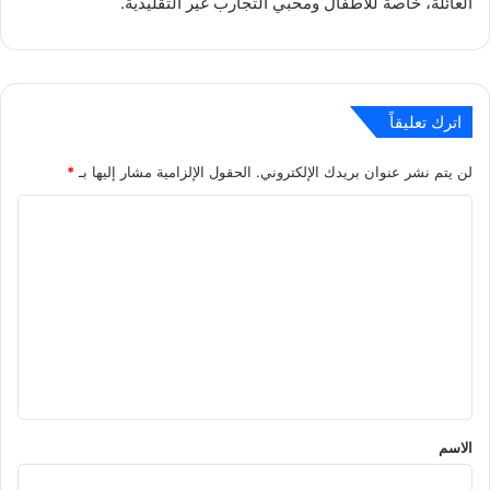
العائلة، خاصة للأطفال ومحبي التجارب غير التقليدية.
اترك تعليقاً
لن يتم نشر عنوان بريدك الإلكتروني.
الحقول الإلزامية مشار إليها بـ
*
ا
ل
ت
ع
ل
ي
ق
*
الاسم