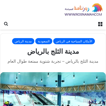
القائمة
بح
الأمكان السياحية في الرياض
السعودية
مدينة الرياض
مدينة الثلج بالرياض
مدينة الثلج بالرياض – تجربة شتوية ممتعة طوال العام