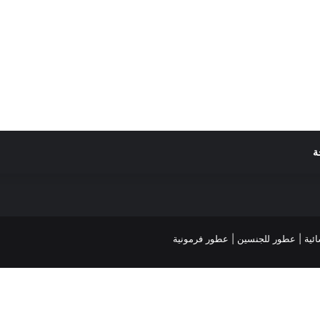
ة
ئية
|
عطور للجنسين
|
عطور فرمونية