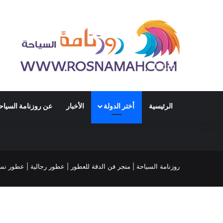
الرئيسية
أختر الدولة
الأخبار
عن روزنامة السياح
ابها
جدة
الخبر
الرياض
الطائف
روزنامة السياحة
|
متجر فن الدقة للعطور
|
عطور رجالية
|
عطور نسا