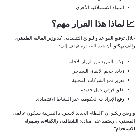
المواد الاستهلاكية الأخرى
📈 لماذا هذا القرار مهم؟
خلال توقيع القواعد واللوائح التنفيذية، أكد
وزير المالية الفلبيني،
رالف ريكتو
، أن هذه المبادرة تهدف إلى:
جذب المزيد من الزوار الأجانب
زيادة حجم الإنفاق السياحي
تعزيز نمو الشركات المحلية
خلق فرص عمل جديدة
رفع الإيرادات الحكومية عبر النشاط الاقتصادي
وأوضح ريكتو أن “النظام الجديد لاسترداد الضريبة سيكون عالمي
المستوى، ويعتمد على مبادئ
الشفافية، والكفاءة، وسهولة
الاستخدام
“.