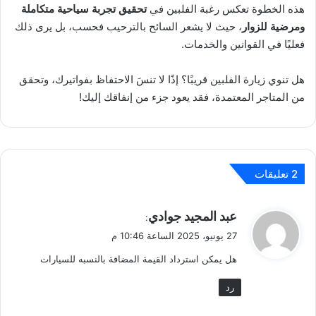
هذه الخطوة تعكس رغبة الفلبين في
تحقيق تجربة سياحية متكاملة
ومرضية للزوار
، حيث لا يشعر السائح بالترحيب فحسب، بل يرى ذلك
فعليًا في القوانين والخدمات.
هل تنوي زيارة الفلبين قريبًا؟ إذًا لا تنسَ الاحتفاظ بفواتيرك، وتحقق
من المتاجر المعتمدة، فقد يعود جزء من إنفاقك إليك!
‫2 تعليقات
ي
عبد المجيد جوادي
:
ق
27 يونيو، 2025 الساعة 10:46 م
و
هل يمكن استرداد القيمة المضافة بالنسبه للسيارات
ل
رد