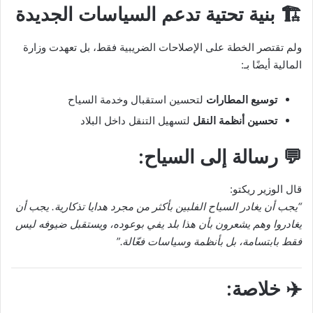
🏗️ بنية تحتية تدعم السياسات الجديدة
ولم تقتصر الخطة على الإصلاحات الضريبية فقط، بل تعهدت وزارة
المالية أيضًا بـ:
توسيع المطارات
لتحسين استقبال وخدمة السياح
تحسين أنظمة النقل
لتسهيل التنقل داخل البلاد
💬 رسالة إلى السياح:
قال الوزير ريكتو:
“يجب أن يغادر السياح الفلبين بأكثر من مجرد هدايا تذكارية. يجب أن
يغادروا وهم يشعرون بأن هذا بلد يفي بوعوده، ويستقبل ضيوفه ليس
فقط بابتسامة، بل بأنظمة وسياسات فعّالة.”
✈️ خلاصة: