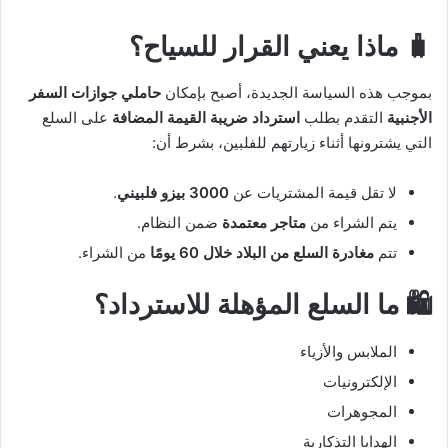
🧳 ماذا يعني القرار للسياح؟
بموجب هذه السياسة الجديدة، أصبح بإمكان
حاملي جوازات السفر
الأجنبية
التقدم بطلب
استرداد ضريبة القيمة المضافة
على السلع
التي يشترونها أثناء زيارتهم للفلبين، بشرط أن:
لا تقل قيمة المشتريات عن
3000 بيزو فلبيني
.
يتم الشراء من
متاجر معتمدة
ضمن النظام.
تتم
مغادرة السلع من البلاد خلال 60 يومًا
من الشراء.
🛍️ ما السلع المؤهلة للاسترداد؟
الملابس والأزياء
الإلكترونيات
المجوهرات
الهدايا التذكارية