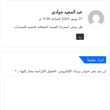
ي
عبد المجيد جوادي
:
ق
27 يونيو، 2025 الساعة 11:09 م
و
هل يمكن استرداد القيمة المضافة بالنسبه للسيارات
ل
رد
اترك تعليقاً
لن يتم نشر عنوان بريدك الإلكتروني.
الحقول الإلزامية مشار إليها بـ
*
ا
ل
ت
ع
ل