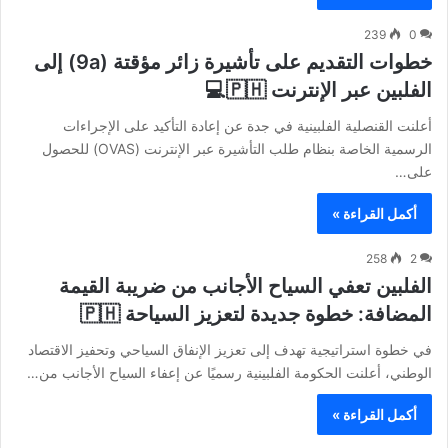
239
0
خطوات التقديم على تأشيرة زائر مؤقتة (9a) إلى
الفلبين عبر الإنترنت 🇵🇭💻
أعلنت القنصلية الفلبينية في جدة عن إعادة التأكيد على الإجراءات
الرسمية الخاصة بنظام طلب التأشيرة عبر الإنترنت (OVAS) للحصول
على…
أكمل القراءة »
258
2
الفلبين تعفي السياح الأجانب من ضريبة القيمة
المضافة: خطوة جديدة لتعزيز السياحة 🇵🇭
في خطوة استراتيجية تهدف إلى تعزيز الإنفاق السياحي وتحفيز الاقتصاد
الوطني، أعلنت الحكومة الفلبينية رسميًا عن إعفاء السياح الأجانب من…
أكمل القراءة »