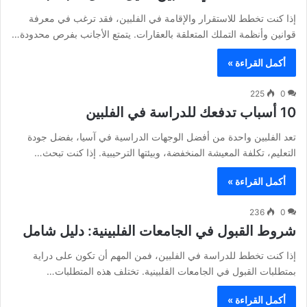
إذا كنت تخطط للاستقرار والإقامة في الفلبين، فقد ترغب في معرفة
قوانين وأنظمة التملك المتعلقة بالعقارات. يتمتع الأجانب بفرص محدودة…
أكمل القراءة »
225
0
10 أسباب تدفعك للدراسة في الفلبين
تعد الفلبين واحدة من أفضل الوجهات الدراسية في آسيا، بفضل جودة
التعليم، تكلفة المعيشة المنخفضة، وبيئتها الترحيبية. إذا كنت تبحث…
أكمل القراءة »
236
0
شروط القبول في الجامعات الفلبينية: دليل شامل
إذا كنت تخطط للدراسة في الفلبين، فمن المهم أن تكون على دراية
بمتطلبات القبول في الجامعات الفلبينية. تختلف هذه المتطلبات…
أكمل القراءة »