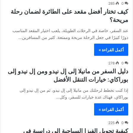
285
0
كيف تختار أفضل مقعد على الطائرة لضمان رحلة
مريحة؟
عند السفر، خاصة في الرحلات الطويلة، يلعب اختيار المقعد المناسب
دورًا كبيرًا في جعل الرحلة مريحة وممتعة. كثير من المسافرين…
أكمل القراءة »
278
0
دليل السفر من مانيلا إلى إل نيدو ومن إل نيدو إلى
بوراكاي: خيارات التنقل الأفضل
إذا كنت تخطط لرحلتك من مانيلا إلى إل نيدو، ثم من إل نيدو إلى
بوراكاي، فهناك عدة خيارات للسفر، وكل…
أكمل القراءة »
225
0
كيفية تحويل الفيزا السياحية إلى دراسية في