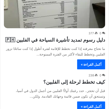
377
0
دليل رسوم تمديد تأشيرة السياحة في الفلبين 🇵🇭
ما تحتاج معرفته إذا كنت تخطط للإقامة لفترة أطول إذا كنت سائحًا تزور
الفلبين وتخطط للبقاء لأكثر من الفترة الممنوحة…
أكمل القراءة »
238
0
كيف تخطط لرحلة إلى الفلبين؟
قبل أن تحجز.. حدد رغبتك أولاً! الفلبين من أجمل الدول في آسيا،
وتستحق أن تكون ضمن قائمة وجهاتك القادمة. ولكن…
أكمل القراءة »