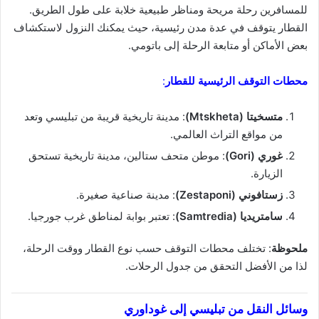
للمسافرين رحلة مريحة ومناظر طبيعية خلابة على طول الطريق.
القطار يتوقف في عدة مدن رئيسية، حيث يمكنك النزول لاستكشاف
بعض الأماكن أو متابعة الرحلة إلى باتومي.
محطات التوقف الرئيسية للقطار
:
متسخيتا (Mtskheta)
: مدينة تاريخية قريبة من تبليسي وتعد
من مواقع التراث العالمي.
غوري (Gori)
: موطن متحف ستالين، مدينة تاريخية تستحق
الزيارة.
زستافوني (Zestaponi)
: مدينة صناعية صغيرة.
سامتريديا (Samtredia)
: تعتبر بوابة لمناطق غرب جورجيا.
ملحوظة
: تختلف محطات التوقف حسب نوع القطار ووقت الرحلة،
لذا من الأفضل التحقق من جدول الرحلات.
وسائل النقل من تبليسي إلى غوداوري