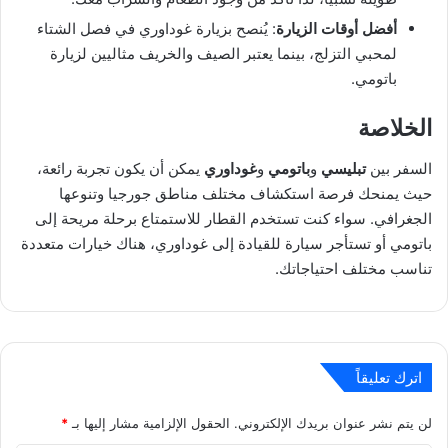
أفضل أوقات الزيارة
: يُنصح بزيارة غوداوري في فصل الشتاء
لمحبي التزلج، بينما يعتبر الصيف والخريف مثاليين لزيارة
باتومي.
الخلاصة
السفر بين
تبليسي
و
باتومي
و
غوداوري
يمكن أن يكون تجربة رائعة،
حيث يمنحك فرصة استكشاف مختلف مناطق جورجيا وتنوعها
الجغرافي. سواء كنت تستخدم القطار للاستمتاع برحلة مريحة إلى
باتومي أو تستأجر سيارة للقيادة إلى غوداوري، هناك خيارات متعددة
تناسب مختلف احتياجاتك.
اترك تعليقاً
لن يتم نشر عنوان بريدك الإلكتروني.
الحقول الإلزامية مشار إليها بـ
*