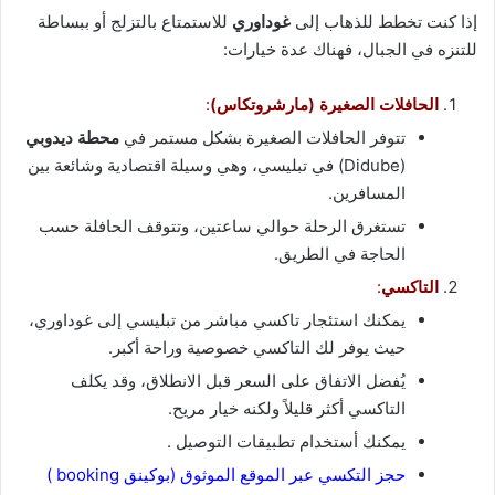
إذا كنت تخطط للذهاب إلى
غوداوري
للاستمتاع بالتزلج أو ببساطة
للتنزه في الجبال، فهناك عدة خيارات:
الحافلات الصغيرة (مارشروتكاس)
:
تتوفر الحافلات الصغيرة بشكل مستمر في
محطة ديدوبي
(Didube) في تبليسي، وهي وسيلة اقتصادية وشائعة بين
المسافرين.
تستغرق الرحلة حوالي ساعتين، وتتوقف الحافلة حسب
الحاجة في الطريق.
التاكسي
:
يمكنك استئجار تاكسي مباشر من تبليسي إلى غوداوري،
حيث يوفر لك التاكسي خصوصية وراحة أكبر.
يُفضل الاتفاق على السعر قبل الانطلاق، وقد يكلف
التاكسي أكثر قليلاً ولكنه خيار مريح.
يمكنك أستخدام تطبيقات التوصيل .
حجز التكسي عبر الموقع الموثوق (بوكينق booking )