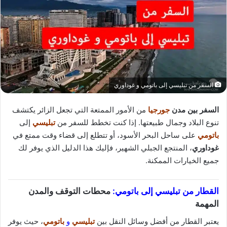
السفر من تبليسي إلى باتومي و غوداوري
السفر بين مدن
جورجيا
من الأمور الممتعة التي تجعل الزائر يكتشف
تنوع البلاد وجمال طبيعتها. إذا كنت تخطط للسفر من
تبليسي
إلى
باتومي
على ساحل البحر الأسود، أو تتطلع إلى قضاء وقت ممتع في
غوداوري
، المنتجع الجبلي الشهير، فإليك هذا الدليل الذي يوفر لك
جميع الخيارات الممكنة.
القطار من تبليسي إلى باتومي
:
محطات التوقف والمدن
المهمة
يعتبر القطار من أفضل وسائل النقل بين
تبليسي
و
باتومي
، حيث يوفر