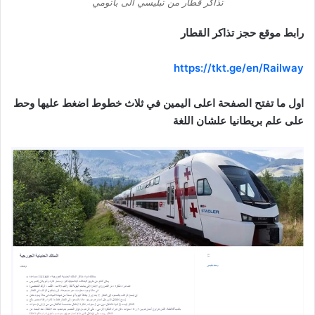
تذاكر قطار من تبليسي الى باتومي
رابط موقع حجز تذاكر القطار
https://tkt.ge/en/Railway
اول ما تفتح الصفحة اعلى اليمين في ثلاث خطوط اضغط عليها وحط
على علم بريطانيا علشان
اللغة