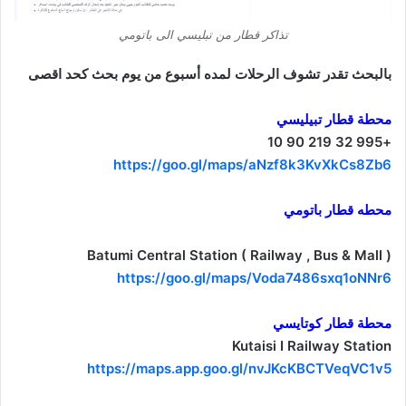
تذاكر قطار من تبليسي الى باتومي
بالبحث تقدر تشوف الرحلات لمده أسبوع من يوم بحث كحد اقصى
محطة قطار تبيليسي
+995 32 219 90 10
https://goo.gl/maps/aNzf8k3KvXkCs8Zb6
محطه قطار باتومي
Batumi Central Station ( Railway , Bus & Mall )
https://goo.gl/maps/Voda7486sxq1oNNr6
محطة قطار كوتايسي
Kutaisi I Railway Station
https://maps.app.goo.gl/nvJKcKBCTVeqVC1v5