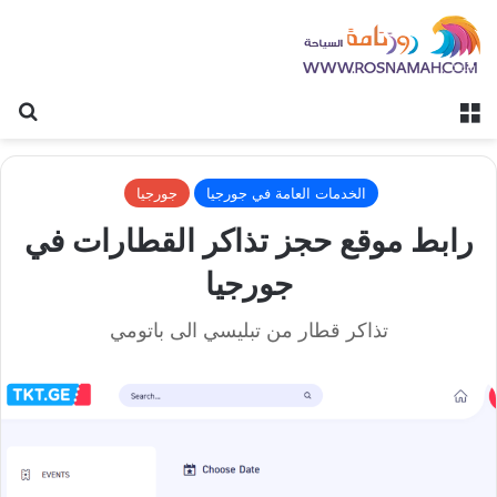
القائمة
بح
الخدمات العامة في جورجيا
جورجيا
رابط موقع حجز تذاكر القطارات في
جورجيا
تذاكر قطار من تبليسي الى باتومي