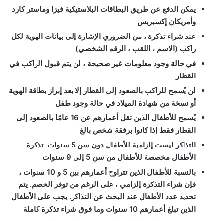
يمكن الدفع عن طريق البطاقات البلاستيكية فيزا وماستر كارد
وأمريكان إكسبريس
عند شراء تذكرة ، من الضروري الإشارة إلى بيانات الهوية لكل
راكب (الاسم ، اللقب ، الرقم الشخصي)
في حالة وجود معلومات غير صحيحة ، لن يتم قبول الراكب في
القطار
لن يُسمح للراكب بالصعود إلى القطار إلا بعد إبراز بطاقة الهوية
أو نسخة من شهادة الميلاد في حالة وجود طفل
يُسمح للأطفال الذين تقل أعمارهم عن 16 عامًا بالصعود إلى
القطار فقط إذا كانوا برفقة شخص بالغ
التذاكر ليست إلزامية للأطفال دون سن 5 سنوات. تذكرة
الأطفال مخصصة للأطفال من سن 5 إلى 9 سنوات
بالنسبة للأطفال الذين تتراوح أعمارهم بين 5 و 10 سنوات ،
فإن شراء التذكرة إلزامي ، على الرغم من توفر الخصم. يتم
تحديد عدد الأطفال عند البحث عن التذاكر. يجب على الأطفال
الذين تبلغ أعمارهم 10 سنوات وما فوق شراء تذكرة كاملة