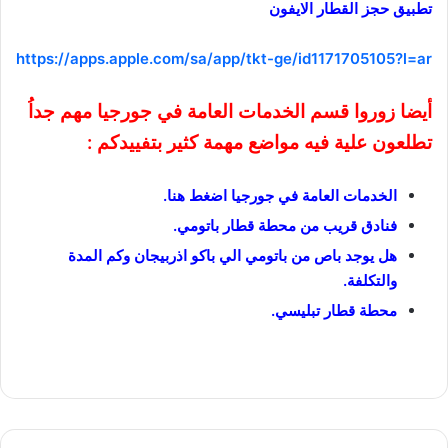
تطبيق حجز القطار الايفون
https://apps.apple.com/sa/app/tkt-ge/id1171705105?l=ar
أيضا زوروا قسم الخدمات العامة في جورجيا مهم جداُ
تطلعون علية فيه مواضع مهمة كثير
بتفييدكم
:
الخدمات العامة في جورجيا اضغط هنا
.
فنادق قريب من محطة قطار باتومي
.
هل يوجد باص من باتومي الي باكو اذربيجان وكم المدة
والتكلفة
.
محطة قطار تبليسي
.