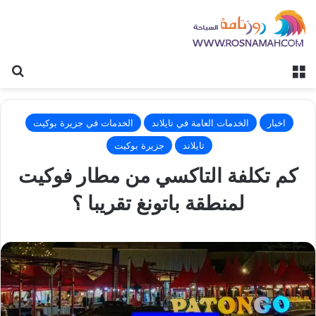
القائمة
بح
اخبار
الخدمات العامة في تايلاند
الخدمات في جزيرة بوكيت
تايلاند
جزيرة بوكيت
كم تكلفة التاكسي من مطار فوكيت
لمنطقة باتونغ تقريبا ؟