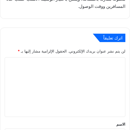
المسافرين ووقت الوصول.
اترك تعليقاً
لن يتم نشر عنوان بريدك الإلكتروني.
الحقول الإلزامية مشار إليها بـ
*
ا
ل
ت
ع
ل
ي
ق
*
الاسم