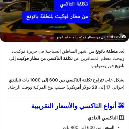
تكلفة التاكسي من مطار فوكيت لمنطقة باتونغ
تُعد
منطقة باتونغ
من أشهر المناطق السياحية في جزيرة فوكيت،
ويبحث معظم المسافرين عن
تكلفة التاكسي من مطار فوكيت إلى
باتونغ
فور وصولهم.
بشكل عام،
تتراوح تكلفة التاكسي بين 600 إلى 1000 بات تايلندي
(حوالي
17 إلى 28 دولار أمريكي
) حسب نوع المركبة ووقت الرحلة.
🚕 أنواع التاكسي والأسعار التقريبية
1️⃣ التاكسي العادي
السعر:
من 600 إلى 800 بات