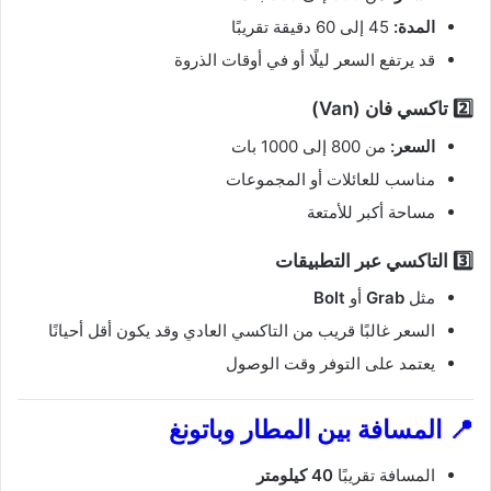
المدة:
45 إلى 60 دقيقة تقريبًا
قد يرتفع السعر ليلًا أو في أوقات الذروة
2️⃣ تاكسي فان (Van)
السعر:
من 800 إلى 1000 بات
مناسب للعائلات أو المجموعات
مساحة أكبر للأمتعة
3️⃣ التاكسي عبر التطبيقات
مثل
Grab
أو
Bolt
السعر غالبًا قريب من التاكسي العادي وقد يكون أقل أحيانًا
يعتمد على التوفر وقت الوصول
📍 المسافة بين المطار وباتونغ
المسافة تقريبًا
40 كيلومتر