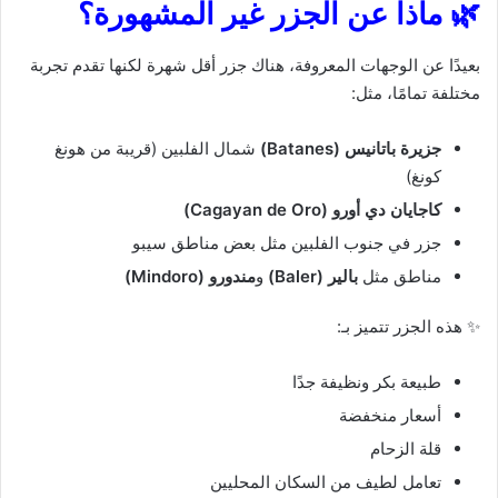
🌿 ماذا عن الجزر غير المشهورة؟
بعيدًا عن الوجهات المعروفة، هناك جزر أقل شهرة لكنها تقدم تجربة
مختلفة تمامًا، مثل:
جزيرة باتانيس (Batanes)
شمال الفلبين (قريبة من هونغ
كونغ)
كاجايان دي أورو (Cagayan de Oro)
جزر في جنوب الفلبين مثل بعض مناطق سيبو
مناطق مثل
بالير (Baler)
و
مندورو (Mindoro)
✨ هذه الجزر تتميز بـ:
طبيعة بكر ونظيفة جدًا
أسعار منخفضة
قلة الزحام
تعامل لطيف من السكان المحليين