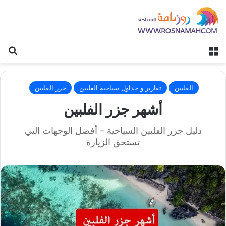
القائمة
بح
الفلبين
تقارير و جداول سياحية الفلبين
جزر الفلبين
أشهر جزر الفلبين
دليل جزر الفلبين السياحية – أفضل الوجهات التي
تستحق الزيارة