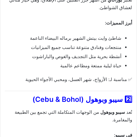
لعشاق الشواطئ.
أبرز المميزات:
شاطئ وايت بيتش الشهير برماله البيضاء الناعمة
منتجعات وفنادق متنوعة تناسب جميع الميزانيات
أنشطة بحرية مثل التجديف والغوص والباراشوت
حياة ليلية ممتعة ومطاعم عالمية
✅ مناسبة لـ: الأزواج، شهر العسل، ومحبي الأجواء الحيوية
2️⃣ سيبو وبوهول (Cebu & Bohol)
تُعد
سيبو وبوهول
من الوجهات المتكاملة التي تجمع بين الطبيعة
والمغامرة.
في سيبو: