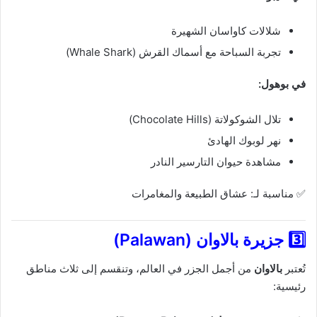
شلالات كاواسان الشهيرة
تجربة السباحة مع أسماك القرش (Whale Shark)
في بوهول:
تلال الشوكولاتة (Chocolate Hills)
نهر لوبوك الهادئ
مشاهدة حيوان التارسير النادر
✅ مناسبة لـ: عشاق الطبيعة والمغامرات
3️⃣ جزيرة بالاوان (Palawan)
تُعتبر
بالاوان
من أجمل الجزر في العالم، وتنقسم إلى ثلاث مناطق
رئيسية: