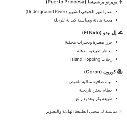
✈️ بويرتو برنسيسا (Puerto Princesa)
تضم النهر الجوفي الشهير (Underground River)
مدينة هادئة ومناسبة كبداية للرحلة
🌊 إل نيدو (El Nido)
جزر صغيرة وبحيرات مخفية
مناظر طبيعية مذهلة
رحلات Island Hopping
🏝️ كورون (Coron)
مياه صافية مثالية للغوص
حطام سفن تاريخية
طبيعة بكر وهدوء رائع
✅ مناسبة لـ: محبي الطبيعة الهادئة والتصوير