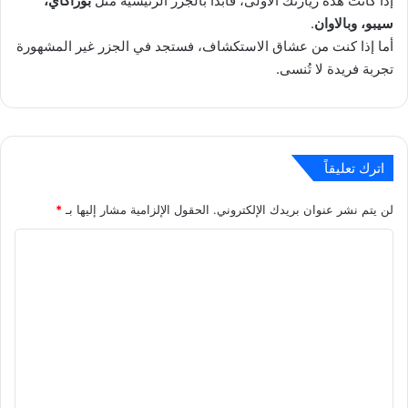
إذا كانت هذه زيارتك الأولى، فابدأ بالجزر الرئيسية مثل
بوراكاي،
سيبو، وبالاوان
.
أما إذا كنت من عشاق الاستكشاف، فستجد في الجزر غير المشهورة
تجربة فريدة لا تُنسى.
اترك تعليقاً
لن يتم نشر عنوان بريدك الإلكتروني.
الحقول الإلزامية مشار إليها بـ
*
ا
ل
ت
ع
ل
ي
ق