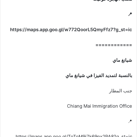
📍
https://maps.app.goo.gl/w772QoorL5QmyFfz7?g_st=ic
============
شيانغ ماي
بالنسبة لتمديد الفيزا في شيانغ ماي
جنب المطار
Chiang Mai Immigration Office
📍
https://maps.app.goo.gl/ToToM9j7k69px2PA8?g_st=ic