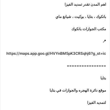
اهم المدن تقدر تمديد الفيزا
بانكوك ، بتايا ، بوكيت ، شيانغ ماي
مكتب الجوازات بانكوك
📍
https://maps.app.goo.gl/HVYnBM5pK3CRSqhj6?g_st=ic
================
بتايا
موقع دائرة الهجره والجوازات في بتايا
لتمديد الفيزا