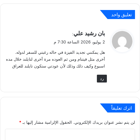
تعليق واحد
ي
بان رشيد علي
:
ق
2 يوليو، 2026 الساعة 7:30 م
و
هل يمكنني تجديد الفيزة في حاله رغبتي للسفر لدوله.
ل
أخرى مثل فيتنام ومن ثم العوده مرة أخرى لتايلند خلال مده
اسبوع وكيف ذلك وذلك لأن عودتي ستكون تايلند للعراق
رد
اترك تعليقاً
لن يتم نشر عنوان بريدك الإلكتروني.
الحقول الإلزامية مشار إليها بـ
*
ا