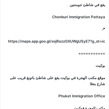
يقع في شاطئ جومنتين
Chonburi Immigration Pattaya
📍
https://maps.app.goo.gl/xojRazzGXUWgUSyE7?g_st=ic
===========
بوكيت
موقع مكتب الهجرة في بوكيت يقع على شاطئ باتونغ قريب على
شارع بنغلا
Phuket Immigration Office
مكتب الهجرة فوكيت