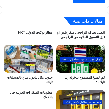
مقالات ذات صلة
افضل بطاقة الراجحي سفر بلس او
مطار بوكيت الدولي HKT
فيزا التسوق العاديه من الراجحي
كم المبلغ المسموح بدخوله إلى
حبوب مثل بنادول تنباع بالصيدليات
تايلاند؟
تايلاند
معلومات السفارات العربية في
بانكوك