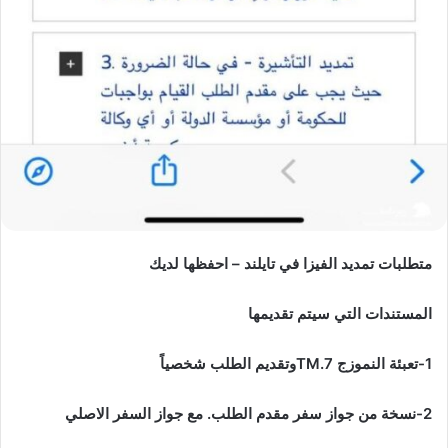
متطلبات تمديد الفيزا في تايلند – احفظها لديك
المستندات التي سيتم تقديمها
1-تعبئة النموزج 7.TMوتقديم الطلب شخصياً
2-نسخة من جواز سفر مقدم الطلب. مع جواز السفر الاصلي