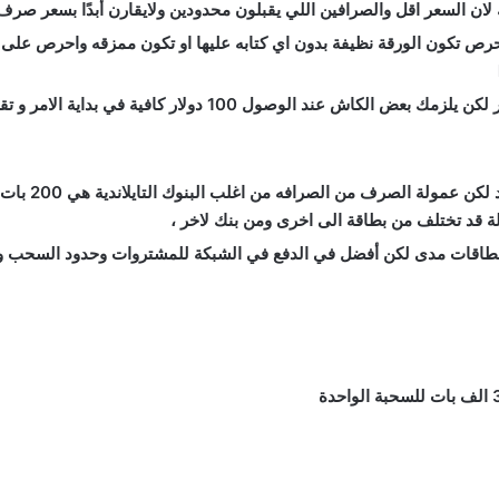
لان السعر اقل والصرافين اللي يقبلون محدودين ولايقارن أبدًا بسعر صرف 
 تكون الورقة نظيفة بدون اي كتابه عليها او تكون ممزقه واحرص على ا
اش عند الوصول 100 دولار كافية في بداية الامر و تقدر تصرفها من المطار باقي المبلغ اصرفه من الخارج
ة قد تختلف من بطاقة الى اخرى ومن بنك لاخر ،
طاقات مدى لكن أفضل في الدفع في الشبكة للمشتروات وحدود السحب وال