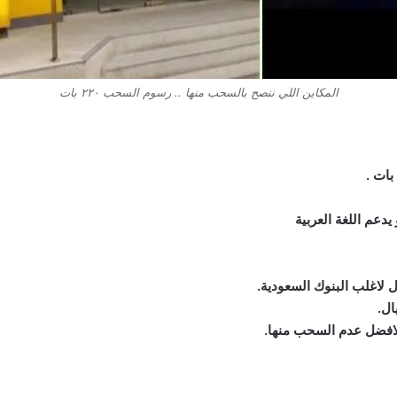
المكاين اللي ننصح بالسحب منها .. رسوم السحب ٢٢٠ بات