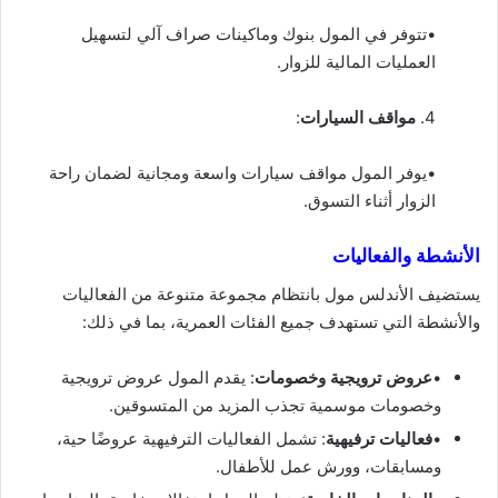
•تتوفر في المول بنوك وماكينات صراف آلي لتسهيل
العمليات المالية للزوار.
4.
مواقف السيارات
:
•يوفر المول مواقف سيارات واسعة ومجانية لضمان راحة
الزوار أثناء التسوق.
الأنشطة والفعاليات
يستضيف الأندلس مول بانتظام مجموعة متنوعة من الفعاليات
والأنشطة التي تستهدف جميع الفئات العمرية، بما في ذلك:
•
عروض ترويجية وخصومات
: يقدم المول عروض ترويجية
وخصومات موسمية تجذب المزيد من المتسوقين.
•
فعاليات ترفيهية
: تشمل الفعاليات الترفيهية عروضًا حية،
ومسابقات، وورش عمل للأطفال.