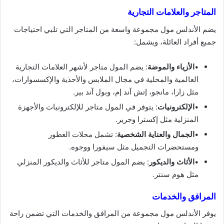
المتاجر والعلامات التجارية
يضم الأندلس مول مجموعة واسعة من المتاجر التي تلبي احتياجات
جميع أفراد العائلة، ويشمل:
•
الأزياء والموضة
: يضم المول متاجر لأشهر العلامات التجارية
العالمية والمحلية في مجال الملابس والأحذية والإكسسوارات،
مثل زارا، مانجو، إتش آند إم، وبول آند بير.
•
الإلكترونيات
: يتوفر في المول متاجر للإلكترونيات والأجهزة
المنزلية مثل إكسترا وجرير.
•
الجمال والعناية الشخصية
: تشمل محلات العطور
ومستحضرات التجميل مثل سيفورا ووجوه.
•
الأثاث والديكور
: يضم المول متاجر للأثاث والديكور المنزلي
مثل هوم سنتر.
المرافق والخدمات
يوفر الأندلس مول مجموعة من المرافق والخدمات التي تضمن راحة