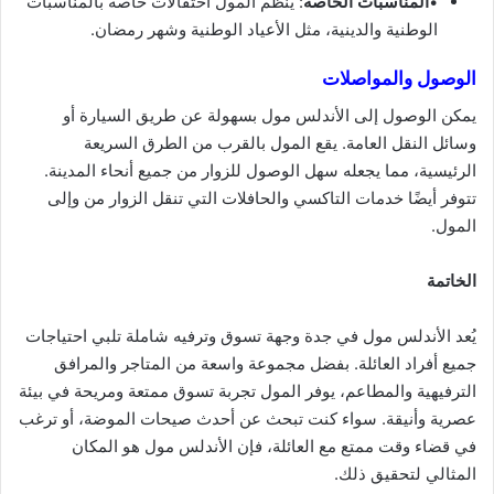
•
المناسبات الخاصة
: ينظم المول احتفالات خاصة بالمناسبات
الوطنية والدينية، مثل الأعياد الوطنية وشهر رمضان.
الوصول والمواصلات
يمكن الوصول إلى الأندلس مول بسهولة عن طريق السيارة أو
وسائل النقل العامة. يقع المول بالقرب من الطرق السريعة
الرئيسية، مما يجعله سهل الوصول للزوار من جميع أنحاء المدينة.
تتوفر أيضًا خدمات التاكسي والحافلات التي تنقل الزوار من وإلى
المول.
الخاتمة
يُعد الأندلس مول في جدة وجهة تسوق وترفيه شاملة تلبي احتياجات
جميع أفراد العائلة. بفضل مجموعة واسعة من المتاجر والمرافق
الترفيهية والمطاعم، يوفر المول تجربة تسوق ممتعة ومريحة في بيئة
عصرية وأنيقة. سواء كنت تبحث عن أحدث صيحات الموضة، أو ترغب
في قضاء وقت ممتع مع العائلة، فإن الأندلس مول هو المكان
المثالي لتحقيق ذلك.