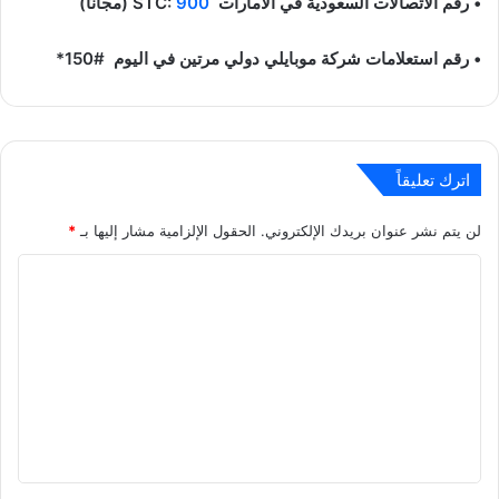
• رقم الاتصالات السعودية في الامارات STC:
900
(مجانًا)
• رقم استعلامات شركة موبايلي دولي مرتين في اليوم #150*
اترك تعليقاً
لن يتم نشر عنوان بريدك الإلكتروني.
الحقول الإلزامية مشار إليها بـ
*
ا
ل
ت
ع
ل
ي
ق