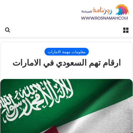
القائمة
بح
معلومات مهمة الامارات
ارقام تهم السعودي في الامارات