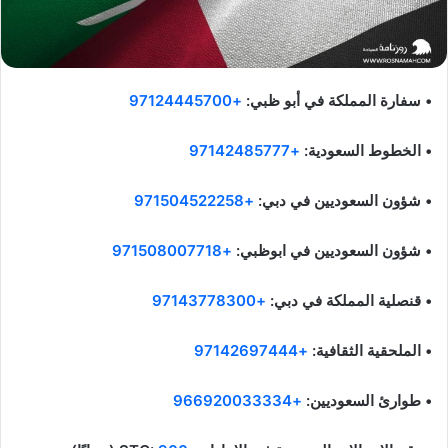
• سفارة المملكة في أبو ظبي:
+97124445700
• الخطوط السعودية:
+97142485777
• شؤون السعوديين في دبي:
+971504522258
• شؤون السعوديين في ابوظبي:
+971508007718
• قنصلية المملكة في دبي:
+97143778300
• الملحقية الثقافية:
+97142697444
• طوارئ السعوديين:
+966920033334