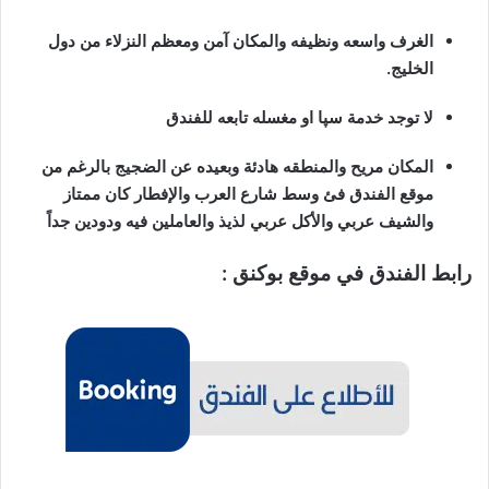
الغرف واسعه ونظيفه والمكان آمن ومعظم النزلاء من دول
الخليج.
لا توجد خدمة سپا او مغسله تابعه للفندق
المكان مريح والمنطقه هادئة وبعيده عن الضجيج بالرغم من
موقع الفندق فئ وسط شارع العرب والإفطار كان ممتاز
والشيف عربي والأكل عربي لذيذ والعاملين فيه ودودين جداً
رابط الفندق في موقع بوكنق :