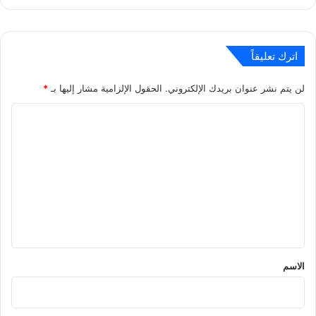
اترك تعليقاً
لن يتم نشر عنوان بريدك الإلكتروني.
الحقول الإلزامية مشار إليها بـ
*
ا
ل
ت
ع
ل
ي
ق
*
الاسم