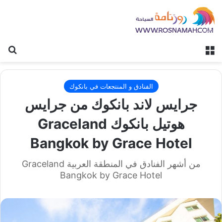
القائمة
بح
الفنادق و المنتجعات في بانكوك
جرايس لاند بانكوك من جرايس
هوتيل بانكوك Graceland
Bangkok by Grace Hotel
من أشهر الفنادق في المنطقة العربية Graceland
Bangkok by Grace Hotel