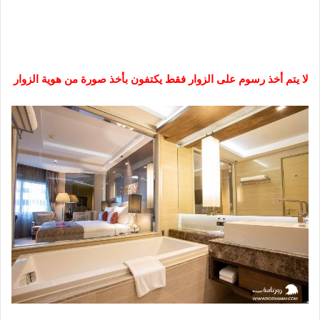
لا يتم أخذ رسوم على الزوار فقط يكتفون بأخذ صورة من هوية الزوار