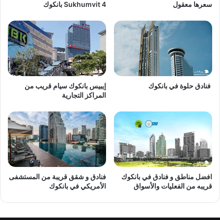
سعرها معقول
Sukhumvit 4 بانكوك
فنادق حلوة في بانكوك
إيبيس بانكوك سيام قريب من
المراكز التجارية
افضل مناطق و فنادق في بانكوك
فنادق و شقق قريبة من المستشفى
قريبه من الفعليات والأسواق
الأمريكي في بانكوك