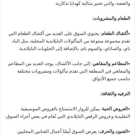
والفضة، والتي تعتبر مثالية كهدايا تذكارية.
الطعام والمشروبات:
•
أكشاك الطعام
: يحتوي السوق على العديد من أكشاك الطعام التي
تقدم مجموعة متنوعة من المأكولات التايلاندية المحلية، مثل الباد
تاي، والساتاي، والسوم تام، بالإضافة إلى الحلويات التايلاندية.
•
المطاعم والمقاهي
: إلى جانب الأكشاك، يوجد العديد من المطاعم
والمقاهي في المنطقة التي تقدم مأكولات ومشروبات مختلفة
تناسب جميع الأذواق.
الترفيه والثقافة:
•
العروض الحية
: يمكن للزوار الاستمتاع بالعروض الموسيقية
التقليدية وعروض الرقص التايلاندي التي تُقام في بعض أجزاء السوق.
•
الفنون والحرف
: يعرض السوق أيضًا أعمال الفنانين المحليين