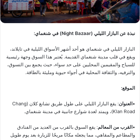
نبذة عن البازار الليلي (Night Bazaar) في شنغماي:
البازار الليلي في شنغماي هو أحد أشهر الأسواق الليلية في تايلاند،
ويقع في قلب مدينة شنغماي القديمة. يُعتبر هذا السوق وجهة رئيسية
للسياح والمقيمين المحليين على حد سواء، حيث يجمع بين التسوق،
والترفيه، والثقافة المحلية في أجواء حيوية ومليئة بالطاقة.
الموقع:
•
العنوان
: يقع البازار الليلي على طول طريق تشانغ كلان (Chang
Klan Road)، ويمتد لعدة شوارع جانبية في مدينة شنغماي.
•
القرب من المعالم
: يقع السوق بالقرب من العديد من الفنادق
والمطاعم والمقاهي، مما يجعله مكانًا مريحًا للزيارة بعد يوم طويل