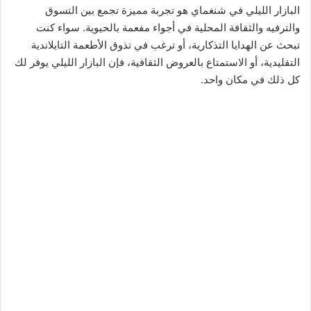
البازار الليلي في شنغماي هو تجربة مميزة تجمع بين التسوق
والترفيه والثقافة المحلية في أجواء مفعمة بالحيوية. سواء كنت
تبحث عن الهدايا التذكارية، أو ترغب في تذوق الأطعمة التايلاندية
التقليدية، أو الاستمتاع بالعروض الثقافية، فإن البازار الليلي يوفر لك
كل ذلك في مكان واحد.