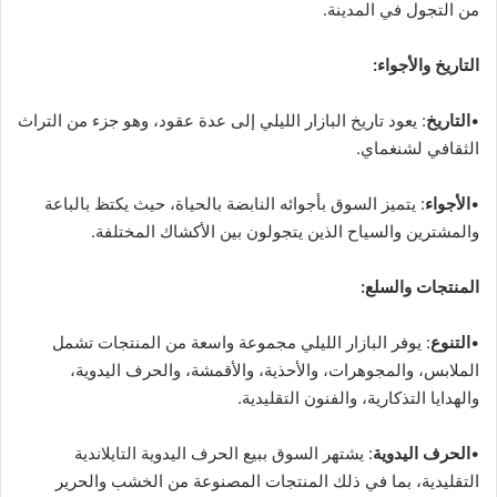
من التجول في المدينة.
التاريخ والأجواء:
•
التاريخ
: يعود تاريخ البازار الليلي إلى عدة عقود، وهو جزء من التراث
الثقافي لشنغماي.
•
الأجواء
: يتميز السوق بأجوائه النابضة بالحياة، حيث يكتظ بالباعة
والمشترين والسياح الذين يتجولون بين الأكشاك المختلفة.
المنتجات والسلع:
•
التنوع
: يوفر البازار الليلي مجموعة واسعة من المنتجات تشمل
الملابس، والمجوهرات، والأحذية، والأقمشة، والحرف اليدوية،
والهدايا التذكارية، والفنون التقليدية.
•
الحرف اليدوية
: يشتهر السوق ببيع الحرف اليدوية التايلاندية
التقليدية، بما في ذلك المنتجات المصنوعة من الخشب والحرير