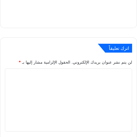
اترك تعليقاً
لن يتم نشر عنوان بريدك الإلكتروني.
الحقول الإلزامية مشار إليها بـ
*
ا
ل
ت
ع
ل
ي
ق