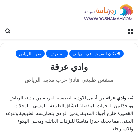
القائمة
بح
الأمكان السياحية في الرياض
السعودية
مدينة الرياض
وادي عرقة
متنفس طبيعي هادئ غرب مدينة الرياض
يُعد
وادي عرقة
من أجمل الأودية الطبيعية القريبة من مدينة الرياض،
وواحدًا من الوجهات المفضلة لعشّاق الطبيعة والمشي والرحلات
القصيرة خارج أجواء المدينة. يتميز الوادي بتضاريسه الطبيعية وتنوعه
البيئي، مما يجعله خيارًا مناسبًا للنزهات العائلية ومحبي الهدوء
والاسترخاء.