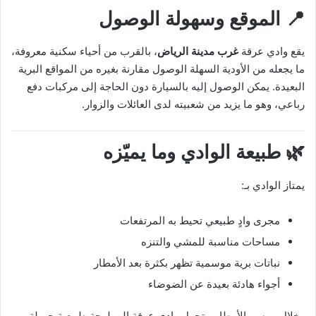
📍 الموقع وسهولة الوصول
يقع وادي عرقة
غرب مدينة الرياض
، بالقرب من أحياء سكنية معروفة،
ما يجعله من الأودية السهلة الوصول مقارنة بغيره من المواقع البرية
البعيدة. يمكن الوصول إليه بالسيارة دون الحاجة إلى مركبات دفع
رباعي، وهو ما يزيد من شعبيته لدى العائلات والزوار.
🌿 طبيعة الوادي وما يميّزه
يمتاز الوادي بـ:
مجرى وادٍ طبيعي تحيط به المرتفعات
مساحات مناسبة للمشي والتنزه
نباتات برية موسمية تظهر بكثرة بعد الأمطار
أجواء هادئة بعيدة عن الضوضاء
وخلال موسم الأمطار، يتحول وادي عرقة إلى لوحة طبيعية جميلة،