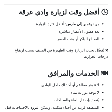
🕓 أفضل وقت لزيارة وادي عرقة
من نوفمبر إلى مارس
: أفضل فترة للزيارة
بعد هطول الأمطار مباشرة
الصباح الباكر أو وقت العصر
❌ يُفضّل تجنب الزيارة وقت الظهيرة في الصيف بسبب ارتفاع
درجات الحرارة.
🍽️ الخدمات والمرافق
لا تتوفر مطاعم أو أكشاك داخل الوادي
لا توجد دورات مياه
يُنصح بإحضار الماء والسناكات
المنطقة قريبة من أحياء سكنية، ويمكن التزود بالاحتياجات قبل