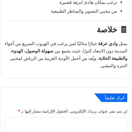
ترغب بمكان هادئ لنزهة قصيرة
من محبي التصوير والمناظر الطبيعية
🧾 خلاصة
يمثل
وادي عرقة
خيارًا مثاليًا لمن يرغب في الهروب السريع من أجواء
المدينة دون الابتعاد كثيرًا، حيث يجمع بين
سهولة الوصول، الهدوء،
والطبيعة الخلابة
، ويُعد من أجمل الأودية القريبة من الرياض لمحبي
التنزه والمشي.
اترك تعليقاً
لن يتم نشر عنوان بريدك الإلكتروني.
الحقول الإلزامية مشار إليها بـ
*
ا
ل