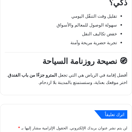
ذكي؟
تقليل وقت التنقّل اليومي
سهولة الوصول للمعالم والأسواق
خفض تكاليف النقل
تجربة حضرية مريحة وآمنة
🧭 نصيحة روزنامة السياحة
أفضل إقامة في الرياض هي التي تجعل
المترو جزءًا من باب الفندق
.
اختر موقعك بعناية، وستستمتع بالمدينة بلا ازدحام.
اترك تعليقاً
لن يتم نشر عنوان بريدك الإلكتروني.
الحقول الإلزامية مشار إليها بـ
*