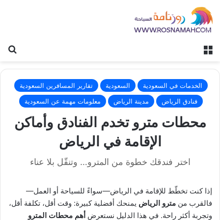
القائمة
بح
الخدمات في السعودية
السعودية
تقارير المسافرين السعودية
فنادق الرياض
مدينة الرياض
معلومات مهمة عن السعودية
محطات مترو تخدم الفنادق وأماكن
الإقامة في الرياض
اختر فندقك خطوة من المترو… وتنقّل بلا عناء
إذا كنت تخطّط للإقامة في الرياض—سواءً للسياحة أو العمل—
فالقرب من
مترو الرياض
يمنحك أفضلية كبيرة: وقت أقل، تكلفة أقل،
وتجربة أكثر راحة. في هذا الدليل نستعرض
أهم محطات المترو