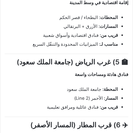
إقامة اقتصادية في وسط المدينة
المحطات:
البطحاء / قصر الحكم
المسارات:
الأزرق + البرتقالي
قريب من:
فنادق اقتصادية وأسواق شعبية
مناسب لـ:
الميزانيات المحدودة والتنقّل السريع
🏫 5) غرب الرياض (جامعة الملك سعود)
فنادق هادئة ومساحات واسعة
المحطة:
جامعة الملك سعود
المسار:
الأحمر (Line 2)
قريب من:
فنادق عائلية ومرافق تعليمية
✈️ 6) قرب المطار (المسار الأصفر)