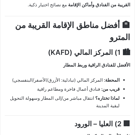
القريبة من الفنادق وأماكن الإقامة
مع نصائح اختيار ذكية.
🏨 أفضل مناطق الإقامة القريبة من
المترو
🏙️ 1) المركز المالي (KAFD)
الأفضل للفنادق الراقية وربط المطار
المحطة:
المركز المالي (تبادلية: الأزرق/الأصفر/البنفسجي)
قريب من:
فنادق أعمال فاخرة ومطاعم راقية
لماذا تختاره؟
انتقال مباشر من/إلى المطار وسهولة التحويل
لبقية المدينة
🏢 2) العليا – الورود