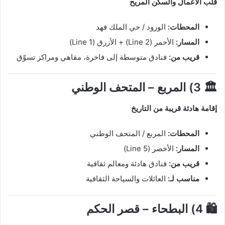
قلب الأعمال والسكن المريح
المحطات:
الورود / حي الملك فهد
المسار:
الأحمر (Line 2) + الأزرق (Line 1)
قريب من:
فنادق متوسطة إلى فاخرة، مقاهي ومراكز تسوّق
🏛️ 3) المربع – المتحف الوطني
إقامة هادئة قريبة من التاريخ
المحطات:
المربع / المتحف الوطني
المسار:
الأخضر (Line 5)
قريب من:
فنادق هادئة ومعالم ثقافية
مناسب لـ:
العائلات والسياحة الثقافية
🛍️ 4) البطحاء – قصر الحكم