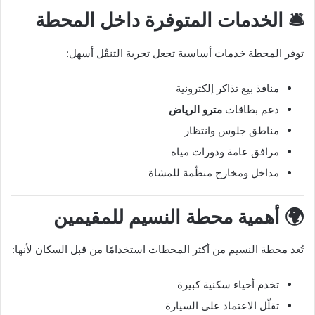
🛎️ الخدمات المتوفرة داخل المحطة
توفر المحطة خدمات أساسية تجعل تجربة التنقّل أسهل:
منافذ بيع تذاكر إلكترونية
دعم بطاقات
مترو الرياض
مناطق جلوس وانتظار
مرافق عامة ودورات مياه
مداخل ومخارج منظّمة للمشاة
🌍 أهمية محطة النسيم للمقيمين
تُعد محطة النسيم من أكثر المحطات استخدامًا من قبل السكان لأنها:
تخدم أحياء سكنية كبيرة
تقلّل الاعتماد على السيارة