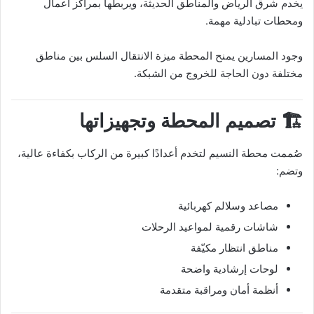
يخدم شرق الرياض والمناطق الحديثة، ويربطها بمراكز أعمال
ومحطات تبادلية مهمة.
وجود المسارين يمنح المحطة ميزة الانتقال السلس بين مناطق
مختلفة دون الحاجة للخروج من الشبكة.
🏗️ تصميم المحطة وتجهيزاتها
صُممت محطة النسيم لتخدم أعدادًا كبيرة من الركاب بكفاءة عالية،
وتضم:
مصاعد وسلالم كهربائية
شاشات رقمية لمواعيد الرحلات
مناطق انتظار مكيّفة
لوحات إرشادية واضحة
أنظمة أمان ومراقبة متقدمة