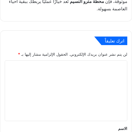
موثوقة، فإن
محطة مترو النسيم
تُعد خيارًا عمليًا يربطك ببقية أحياء
العاصمة بسهولة.
اترك تعليقاً
لن يتم نشر عنوان بريدك الإلكتروني.
الحقول الإلزامية مشار إليها بـ
*
ا
ل
ت
ع
ل
ي
ق
*
الاسم