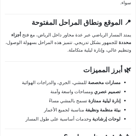
سواء.
📍 الموقع ونطاق المراحل المفتوحة
يمتد المسار الرياضي عبر عدة محاور داخل الرياض، مع فتح
أجزاء
محددة
للجمهور بشكل تدريجي. تتميز هذه المراحل بسهولة الوصول،
وتنظيم عالي، وإنارة ليلية متكاملة.
🌿 أبرز المميزات
مسارات مخصصة
للمشي، الجري، والدراجات الهوائية
تصميم عصري
ومساحات واسعة وآمنة
إنارة ليلية ممتازة
تسمح بالمشي مساءً
بيئة منظمة ونظيفة
مناسبة لجميع الأعمار
لوحات إرشادية
وخدمات أساسية على طول المسار