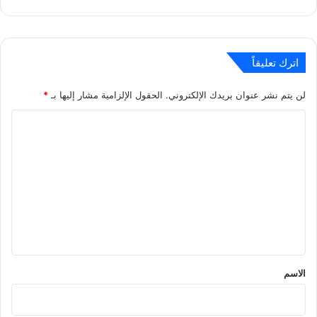
اترك تعليقاً
لن يتم نشر عنوان بريدك الإلكتروني.
الحقول الإلزامية مشار إليها بـ
*
ا
ل
ت
ع
ل
ي
ق
*
الاسم