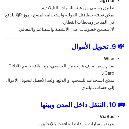
TagThai
تطبيق رسمي من هيئة السياحة التايلاندية.
يمكن تعبئته ببطاقتك الدولية واستخدامه لمسح رموز QR للدفع
في المتاجر ومحطات القطار.
💰 يتضمن خصومات على الأنشطة والمطاعم والمعالم.
💸
9. تحويل الأموال
Wise
يقدم سعر صرف قريب من الحقيقي، مع بطاقة خصم (Debit
Card).
يمكن استخدامه للسحب أو الدفع، ويُعد الأفضل لتحويل الأموال
إلى حساب تايلندي.
🚌
10. التنقل داخل المدن وبينها
ViaBus
يعرض مسارات وأوقات الحافلات بالإنجليزية.