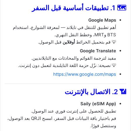
🗺️
1. تطبيقات أساسية قبل السفر
Google Maps
أهم تطبيق للتنقل في تايلاند — لمعرفة الشوارع، استخدام
BTS وMRT، وخطط النقل النهري.
💡 قم بتحميل الخرائط
أوفلاين
قبل الوصول.
Google Translate
مفيد لترجمة القوائم والمحادثات مع التايلانديين.
💡
نصيحة:
نزّل حزمة اللغة التايلندية لتعمل دون إنترنت.
https://www.google.com/maps
📶
2. الاتصال بالإنترنت
Saily (eSIM App)
تطبيق للحصول على إنترنت فوري عند الوصول.
فم باختيار باقة البيانات قبل السفر، امسح الـQR بعد الوصول،
وستتصل فورًا.