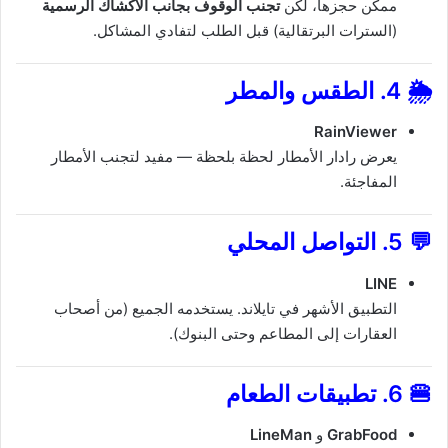
ممكن حجزها، لكن
تجنب الوقوف بجانب الأكشاك الرسمية
(السترات البرتقالية) قبل الطلب لتفادي المشاكل.
🌦️
4. الطقس والمطر
RainViewer
يعرض رادار الأمطار لحظة بلحظة — مفيد لتجنب الأمطار
المفاجئة.
💬
5. التواصل المحلي
LINE
التطبيق الأشهر في تايلاند. يستخدمه الجميع (من أصحاب
العقارات إلى المطاعم وحتى البنوك).
🍔
6. تطبيقات الطعام
GrabFood
و
LineMan