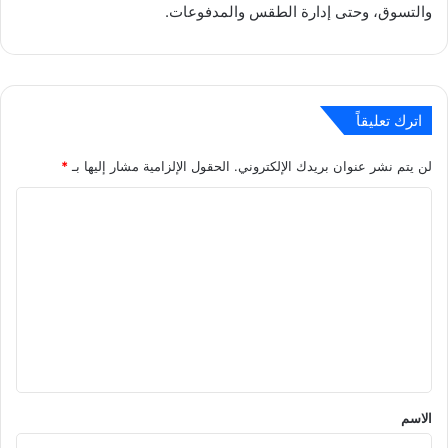
والتسوق، وحتى إدارة الطقس والمدفوعات.
اترك تعليقاً
لن يتم نشر عنوان بريدك الإلكتروني.
الحقول الإلزامية مشار إليها بـ
*
ا
ل
ت
ع
ل
ي
ق
*
الاسم