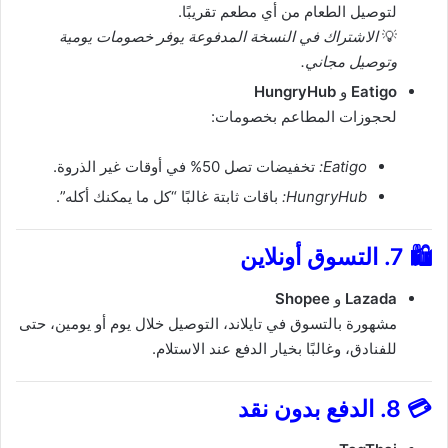
لتوصيل الطعام من أي مطعم تقريبًا.
💡
الاشتراك في النسخة المدفوعة يوفر خصومات يومية
وتوصيل مجاني.
Eatigo
و
HungryHub
لحجوزات المطاعم بخصومات:
Eatigo:
تخفيضات تصل 50% في أوقات غير الذروة.
HungryHub:
باقات ثابتة غالبًا “كل ما يمكنك أكله”.
🛍️
7. التسوق أونلاين
Lazada
و
Shopee
مشهورة بالتسوق في تايلاند، التوصيل خلال يوم أو يومين، حتى
للفنادق، وغالبًا بخيار الدفع عند الاستلام.
💳
8. الدفع بدون نقد