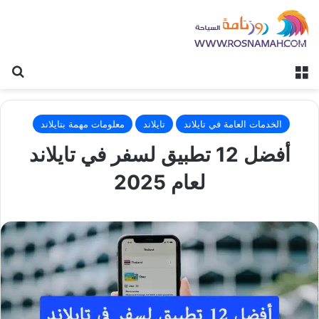
القائمة
بح
الخدمات العامة في تايلاند
تايلاند
معلومات مهمة بتايلاند
أفضل 12 تطبيق لسفر في تايلاند
لعام 2025