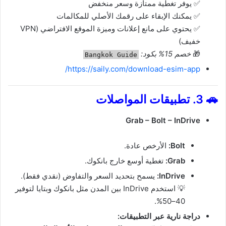
✅ يوفر تغطية ممتازة وسعر منخفض
✅ يمكنك الإبقاء على رقمك الأصلي للمكالمات
✅ يحتوي على مانع إعلانات وميزة الموقع الافتراضي (VPN
خفيف)
🎁
خصم 15% بكود:
Bangkok Guide
https://saily.com/download-esim-app/
🚗
3. تطبيقات المواصلات
Grab – Bolt – InDrive
Bolt:
الأرخص عادة.
Grab:
تغطية أوسع خارج بانكوك.
InDrive:
يسمح بتحديد السعر والتفاوض (نقدي فقط).
💡 استخدم InDrive بين المدن مثل بانكوك وبتايا لتوفير
40–50%.
دراجة نارية عبر التطبيقات: