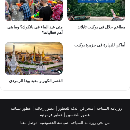
مطاعم حلال في بوكيت تايلاند
متى عيد الماء في بانكوك؟ وما هي
أهم فعالياته؟
أماكن للزيارة في جزيرة بوكيت⁩
القصر الكبير و معبد بوذا الزمردي
روزنامة السياحة
|
متجر فن الدقة للعطور
|
عطور رجالية
|
عطور نسائية
|
عطور للجنسين
|
عطور فرمونية
من نحن روزنامة السياحة
سياسة الخصوصية
توصل معنا