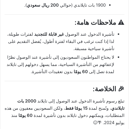
1900 بات تايلاندي (حوالي
200 ريال سعودي
).
⚠️
ملاحظات هامة:
تأشيرة الدخول عند الوصول
غير قابلة للتجديد
لفترات طويلة،
لذا إذا كنت ترغب في البقاء لفترة أطول، يُفضل التقديم على
تأشيرة سياحية مسبقة.
لا يحتاج المواطنون السعوديون إلى تأشيرة عند الوصول نظرًا
لإعفائهم من التأشيرة السياحية، مما يسهل دخولهم إلى تايلاند
لمدة تصل إلى
60 يومًا
بدون تعقيدات التأشيرة.
🎉
الخلاصة:
تبلغ رسوم تأشيرة الدخول عند الوصول إلى تايلاند
2000 بات
تايلاندي
، وتُمنح لمدة
15 يومًا فقط
، ولكن السعوديين معفيون من هذه
المتطلبات، ويمكنهم دخول تايلاند بدون تأشيرة لمدة
60 يومًا
منذ
يوليو 2024. 🌴😊