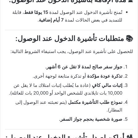
تُمنح تأشيرة الدخول عند الوصول لمدة
15 يومًا فقط
، قابلة
للتمديد في بعض الحالات لمدة
7 أيام إضافية
.
📚
متطلبات تأشيرة الدخول عند الوصول:
للحصول على تأشيرة عند الوصول، يجب استيفاء الشروط التالية:
جواز سفر صالح لمدة لا تقل عن 6 أشهر.
تذكرة عودة مؤكدة
أو تذكرة متابعة لوجهة أخرى.
إثبات مالي كافٍ
(عادة ما يُطلب إثبات امتلاك ما لا يقل عن
10,000 بات تايلاندي للشخص الواحد أو 20,000 بات للعائلة).
نموذج طلب التأشيرة مكتمل
(يتم تعبئته عند الوصول إلى
المطار).
صورة شخصية بحجم جواز السفر.
🛂
أماكن إصدار تأشيرة الدخول عند الوصول: