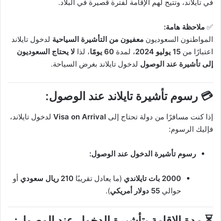
في تايلاند، وتتيح لهم الإقامة لفترة قصيرة في البلاد.
✅
ملاحظة هامة:
المواطنون السعوديون
معفيون من التأشيرة السياحية
لدخول تايلاند
اعتبارًا من
15 يوليو 2024
، لمدة
60 يومًا
، لذا
لا يحتاج السعوديون
إلى تأشيرة عند الوصول
لدخول تايلاند بغرض السياحة.
💳
رسوم تأشيرة تايلاند عند الوصول:
إذا كنت مسافرًا من دولة تحتاج إلى
Visa on Arrival
لدخول تايلاند،
فإليك الرسوم:
رسوم تأشيرة الدخول عند الوصول:
2000 بات تايلاندي
(ما يعادل تقريبًا
210 ريال سعودي
أو
حوالي
55 دولار أمريكي
).
⏳
مدة الإقامة بتأشيرة الدخول عند الوصول: