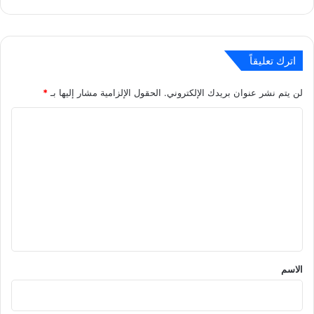
اترك تعليقاً
لن يتم نشر عنوان بريدك الإلكتروني.
الحقول الإلزامية مشار إليها بـ
*
ا
ل
ت
ع
ل
ي
ق
*
الاسم