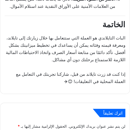
من العلامات الأمنية على الأوراق النقدية عند استلام الأموال.
الخاتمة
البات التايلاندي هو العملة التي ستتعامل بها خلال زيارتك إلى تايلاند،
ومعرفة قيمته وفئاته يمكن أن يساعدك في تخطيط ميزانيتك بشكل
أفضل. تأكد دائمًا من متابعة أسعار الصرف واتخاذ الاحتياطات المالية
اللازمة للاستمتاع برحلتك دون أي مشاكل.
إذا كنت قد زرت تايلاند من قبل، شاركنا تجربتك في التعامل مع
العملة المحلية في التعليقات! 😊✈️
اترك تعليقاً
لن يتم نشر عنوان بريدك الإلكتروني.
الحقول الإلزامية مشار إليها بـ
*