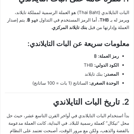
البات التايلاندي (Thai Baht) هو العملة الرسمية لمملكة تايلاند،
ويرمز له بـ
THB
، أما الرمز المستخدم في التداول فهو
฿
. يتم إصدار
العملة وإدارتها من قبل
بنك تايلاند المركزي
.
معلومات سريعة عن البات التايلاندي:
رمز العملة:
฿
الكود الدولي:
THB
المصدر:
بنك تايلاند
الوحدة الصغرى:
الساتانج (1 بات = 100 ساتانج)
2. تاريخ البات التايلاندي
بدأ استخدام البات التايلاندي في أواخر القرن التاسع عشر، حيث حل
محل “تيكال” كعملة رسمية للبلاد. في البداية، كانت العملة مدعومة
بالفضة والذهب، ولكن مع مرور الوقت، أصبحت تعتمد على النظام