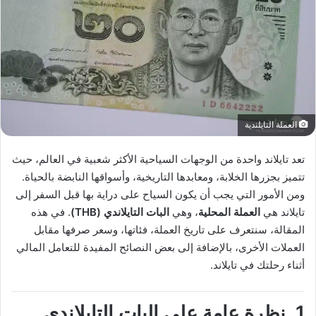
العملة التايلندية
تعد تايلاند واحدة من الوجهات السياحية الأكثر شعبية في العالم، حيث
تتميز بجزرها الخلابة، ومعابدها التاريخية، وأسواقها النابضة بالحياة.
ومن الأمور التي يجب أن يكون السياح على دراية بها قبل السفر إلى
تايلاند هي
العملة المحلية
، وهي
البات التايلاندي (THB)
. في هذه
المقالة، سنتعرف على تاريخ العملة، فئاتها، وسعر صرفها مقابل
العملات الأخرى، بالإضافة إلى بعض النصائح المفيدة للتعامل المالي
أثناء رحلتك في تايلاند.
1. نظرة عامة على البات التايلاندي