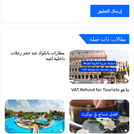
مقالات ذات صلة
مطارات بانكوك عند حجز رحلات
داخلية انتبه
ما هو VAT Refund for Tourists