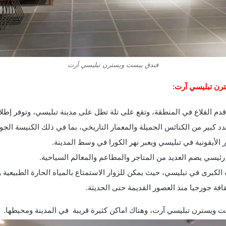
فندق بيست ويسترن تبليسي آرت
ترن تبليسي آرت:
دم القلاع في المنطقة، وتقع على تلة تطل على مدينة تبليسي، وتوفر إطلال
 كبير من الكنائس الجميلة والمعمار التاريخي، بما في ذلك الكنيسة الج
ر الأيقونية في تبليسي ويعبر نهر الكورا في وسط المدينة.
ئيسي يضم العديد من المتاجر والمطاعم والمعالم السياحية.
لكبرى في تبليسي، حيث يمكن للزوار الاستمتاع بالمياه الحارة الطبيعية 
فة جورجيا منذ العصور القديمة حتى الحديثة.
ت ويسترن تبليسي آرت، وهناك اماكن كثيرة قريبة في المدينة ومحيطها.