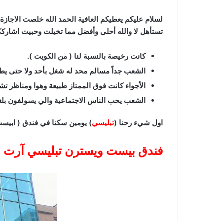
لسلام عليكم يعطيكم العافية الحمد الله خلصت الاجازة
تستأهل لا والله أحلى وأفضل مما تخيلت وحبيت اشاركك
كانت رخيصة بالنسبة لنا ( من الكويت ).
الشعب جداً مسالم محد له شغل بأحد ولا حتى يطا
الأجواء كانت فوق الممتاز طبيعة وهوا ومناظر تش
الشعب يحب الناس الاجتماعية والي يسولفون بلغ
اول شيء رحنا (
تبليسي
) يومين سكنا في فندق ( ابيس
فندق بيست ويسترن تبليسي آرت