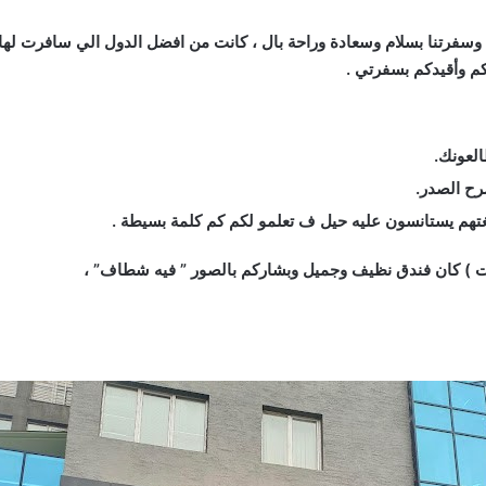
 وسفرتنا بسلام وسعادة وراحة بال ، كانت من افضل الدول الي سافرت لها 
م وأقيدكم بسفرتي .
لعونك.
رح الصدر.
تهم يستانسون عليه حيل ف تعلمو لكم كم كلمة بسيطة .
ت ) كان فندق نظيف وجميل وبشاركم بالصور ” فيه شطاف” ،