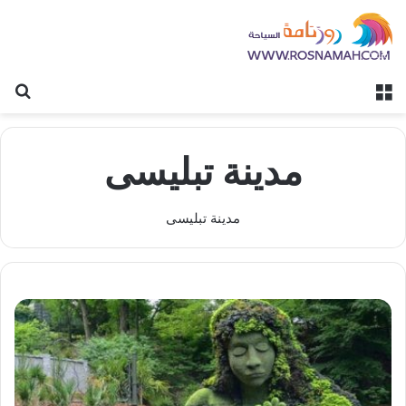
القائمة
بح
مدينة تبليسى
مدينة تبليسى