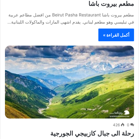
مطعم بيروت باشا
مطعم بيروت باشا Beirut Pasha Restaurant من افضل مطاعم عربية
في تبليسي وهو مطعم لبناني. يقدم اشهى المازات والماكولات اللبنانية…
أكمل القراءة »
426
0
رحلة الى جبال كازبيجي الجورجية