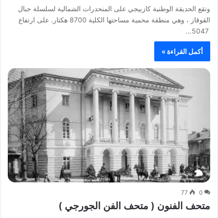
وتقع الحديقة الوطنية كازبيجي على المنحدرات الشمالية لسلسلة جبال
القوقاز ، وهي منطقة محمية مساحتها الكلية 8700 هكتار. على ارتفاع
5047…
أكمل القراءة »
77
0
متحف الفنون ( متحف الفن الجورجي )