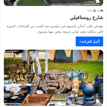
177
0
شارع روستافيلي
يقع في قلب أماكن التسوق في تبليسي فيه العديد من الصناعات اليدوية
الغير مكلفة وفيه اواني عريقة بعض منها مصنوع…
أكمل القراءة »