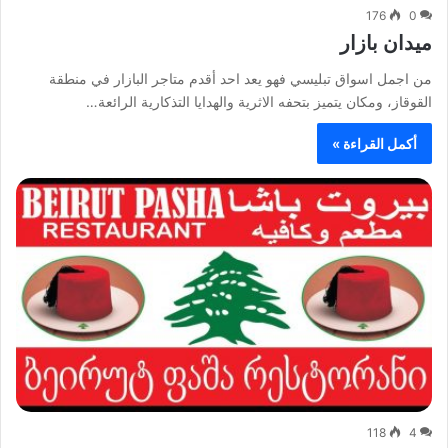
176
0
ميدان بازار
من اجمل اسواق تبليسي فهو يعد احد أقدم متاجر البازار في منطقة
القوقاز، ومكان يتميز بتحفه الاثرية والهدايا التذكارية الرائعة…
أكمل القراءة »
118
4