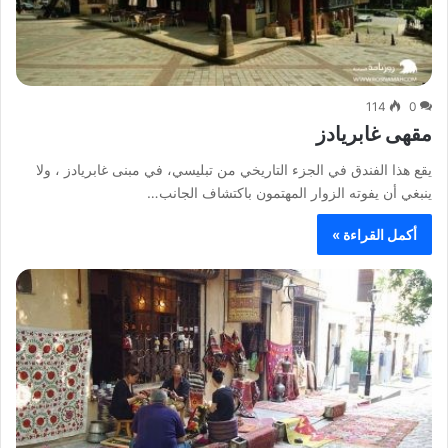
114
0
مقهى غابريادز
يقع هذا الفندق في الجزء التاريخي من تبليسي، في مبنى غابريادز ، ولا
ينبغي أن يفوته الزوار المهتمون باكتشاف الجانب…
أكمل القراءة »