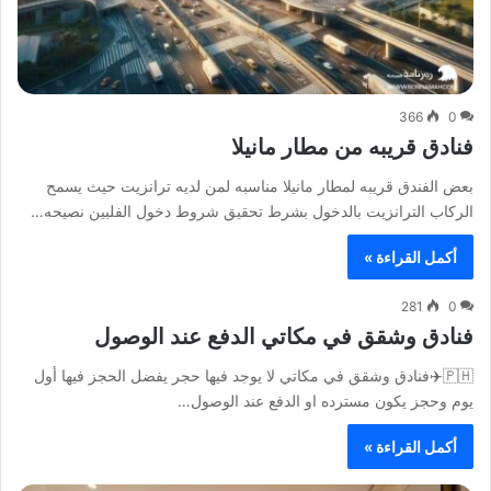
366
0
فنادق قريبه من مطار مانيلا
بعض الفندق قريبه لمطار مانيلا مناسبه لمن لديه ترانزيت حيث يسمح
الركاب الترانزيت بالدخول بشرط تحقيق شروط دخول الفلبين نصيحه…
أكمل القراءة »
281
0
فنادق وشقق في مكاتي الدفع عند الوصول
🇵🇭✈️فنادق وشقق في مكاتي لا يوجد فيها حجر يفضل الحجز فيها أول
يوم وحجز يكون مسترده او الدفع عند الوصول…
أكمل القراءة »