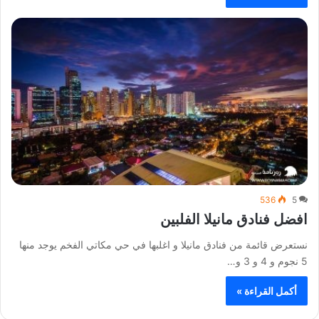
536
5
افضل فنادق مانيلا الفلبين
نستعرض قائمة من فنادق مانيلا و اغلبها في حي مكاتي الفخم يوجد منها
5 نجوم و 4 و 3 و…
أكمل القراءة »