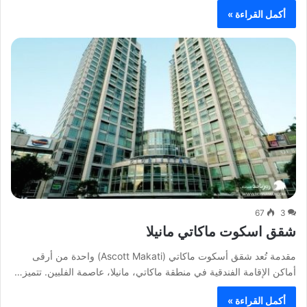
أكمل القراءة »
67
3
شقق اسكوت ماكاتي مانيلا
مقدمة تُعد شقق أسكوت ماكاتي (Ascott Makati) واحدة من أرقى
أماكن الإقامة الفندقية في منطقة ماكاتي، مانيلا، عاصمة الفلبين. تتميز…
أكمل القراءة »