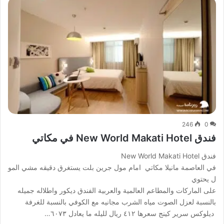
246
0
فندق New World Makati Hotel في مكاتي
فندق New World Makati Hotel
في العاصمة مانيلا مكاتي امام مول جرين بلت يستغرق دقيقه مشي المو
ل يحتوي
على الماركات والمطاعم العالمية والعربية الفندق ديكور واطلاله جميله
بالنسبة لعزل الصوت مياه الشرب مجانيه مع الكوفي بالنسبة للغرفة
ديلوكس سرير كينج سعرها ٤١٢ ريال لليله ما يعادل ٦٠٧٣…