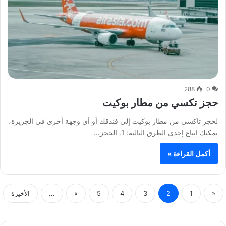
288
0
حجز تكسي من مطار بوكيت
لحجز تاكسي من مطار بوكيت إلى فندقك أو أي وجهة أخرى في الجزيرة،
يمكنك اتباع إحدى الطرق التالية: 1. الحجز…
أكمل القراءة »
«
1
2
3
4
5
»
...
الأخيرة