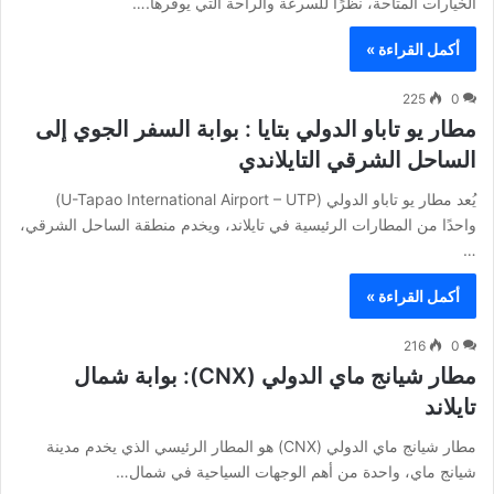
الخيارات المتاحة، نظرًا للسرعة والراحة التي يوفرها.…
أكمل القراءة »
225
0
مطار يو تاباو الدولي بتايا : بوابة السفر الجوي إلى
الساحل الشرقي التايلاندي
يُعد مطار يو تاباو الدولي (U-Tapao International Airport – UTP)
واحدًا من المطارات الرئيسية في تايلاند، ويخدم منطقة الساحل الشرقي،
…
أكمل القراءة »
216
0
مطار شيانج ماي الدولي (CNX): بوابة شمال
تايلاند
مطار شيانج ماي الدولي (CNX) هو المطار الرئيسي الذي يخدم مدينة
شيانج ماي، واحدة من أهم الوجهات السياحية في شمال…